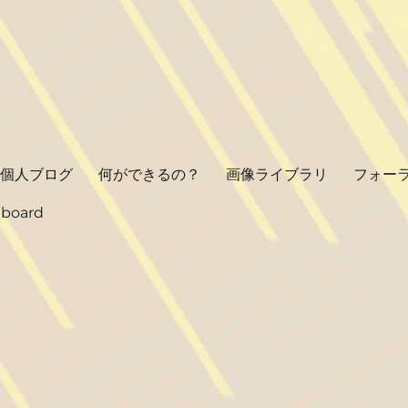
個人ブログ
何ができるの？
画像ライブラリ
フォー
hboard