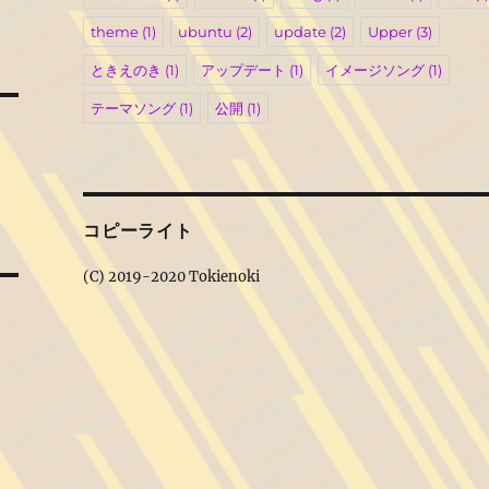
theme
(1)
ubuntu
(2)
update
(2)
Upper
(3)
ときえのき
(1)
アップデート
(1)
イメージソング
(1)
テーマソング
(1)
公開
(1)
コピーライト
(C) 2019-2020 Tokienoki