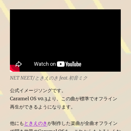
NET NEET/ときえのき feat.初音ミク
公式イメージソングです。
Caramel OS v0.3より、この曲が標準でオフライン
再生ができるようになります。
他にも
ときえのき
が制作した楽曲が全曲オフライン