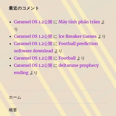
最近のコメント
Caramel OS 1.2公開
に
Máy tính phần trăm
よ
り
Caramel OS 1.2公開
に
Ice Breaker Games
より
Caramel OS 1.2公開
に
Football prediction
software download
より
Caramel OS 1.2公開
に
Football
より
Caramel OS 1.2公開
に
deltarune prophecy
ending
より
ホーム
概要