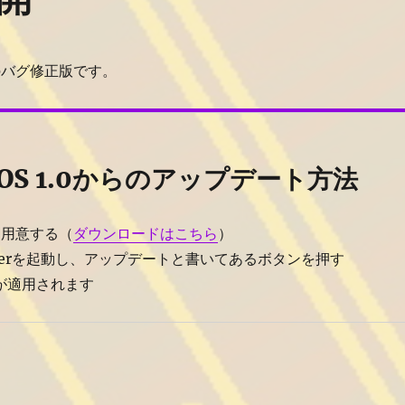
のバグ修正版です。
l OS 1.0からのアップデート方法
.0を用意する（
ダウンロードはこちら
）
auncherを起動し、アップデートと書いてあるボタンを押す
.01が適用されます