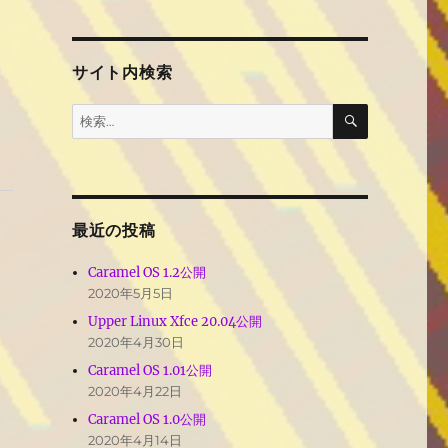
サイト内検索
検
検
索
索:
最近の投稿
Caramel OS 1.2公開
2020年5月5日
Upper Linux Xfce 20.04公開
2020年4月30日
り
Caramel OS 1.01公開
2020年4月22日
Caramel OS 1.0公開
2020年4月14日