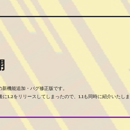
開
の新機能追加・バグ修正版です。
分後に1.2をリリースしてしまったので、1.1も同時に紹介いたしま