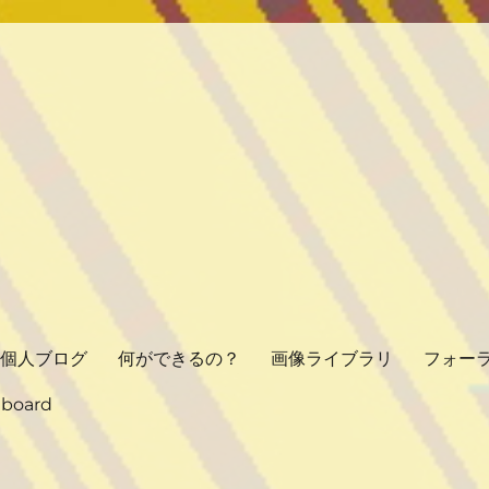
個人ブログ
何ができるの？
画像ライブラリ
フォー
hboard