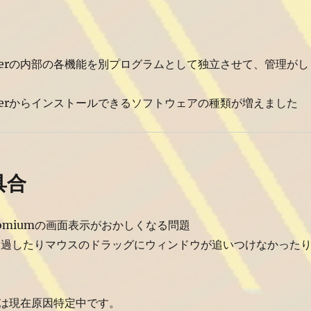
auncherの内部の各機能を別プログラムとして独立させて、管理がし
auncherからインストールできるソフトウェアの種類が増えました
具合
omiumの画面表示がおかしくなる問題
透過したりマウスのドラッグにウィンドウが追いつけなかった
は現在原因特定中です。