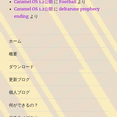
Caramel OS 1.2公開
に
Football
より
Caramel OS 1.2公開
に
deltarune prophecy
ending
より
ホーム
概要
ダウンロード
更新ブログ
個人ブログ
何ができるの？