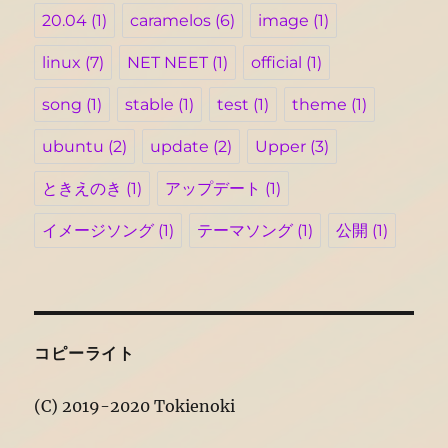
20.04
(1)
caramelos
(6)
image
(1)
linux
(7)
NET NEET
(1)
official
(1)
song
(1)
stable
(1)
test
(1)
theme
(1)
ubuntu
(2)
update
(2)
Upper
(3)
ときえのき
(1)
アップデート
(1)
イメージソング
(1)
テーマソング
(1)
公開
(1)
コピーライト
(C) 2019-2020 Tokienoki