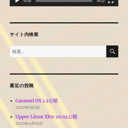
00:00
04:22
サイト内検索
検
検
索
索:
最近の投稿
Caramel OS 1.2公開
2020年5月5日
Upper Linux Xfce 20.04公開
2020年4月30日