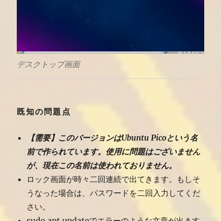
デスクトップ画面
既知の問題点
【需要】このバージョンはUbuntu Picoという名
前で作られています。使用に問題はございません
が、現在この名前は使われておりません。
ロック画面が時々二回連続で出てきます。もしそ
うなった場合は、パスワードを二回入力してくだ
さい。
sudo apt updateでエラーのような文章が出ます