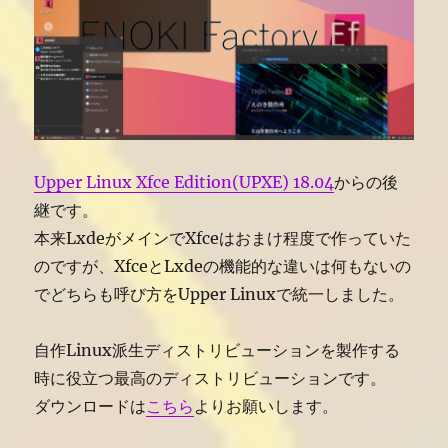
Upper Linux Xfce Edition(UPXE) 18.04
からの後
継です。
本来LxdeがメインでXfceはおまけ程度で作っていた
のですが、XfceとLxdeの機能的な違いは何もないの
でどちらも呼び方をUpper Linuxで統一しました。
自作Linux派生ディストリビューションを製作する
時に役立つ最高のディストリビューションです。
ダウンロードは
こちら
よりお願いします。