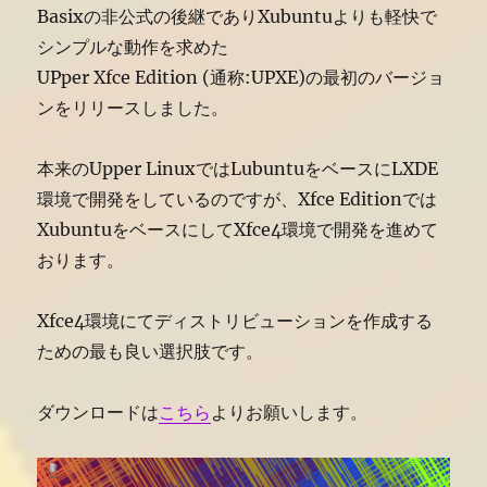
Basixの非公式の後継でありXubuntuよりも軽快で
シンプルな動作を求めた
UPper Xfce Edition (通称:UPXE)の最初のバージョ
ンをリリースしました。
本来のUpper LinuxではLubuntuをベースにLXDE
環境で開発をしているのですが、Xfce Editionでは
XubuntuをベースにしてXfce4環境で開発を進めて
おります。
Xfce4環境にてディストリビューションを作成する
ための最も良い選択肢です。
ダウンロードは
こちら
よりお願いします。