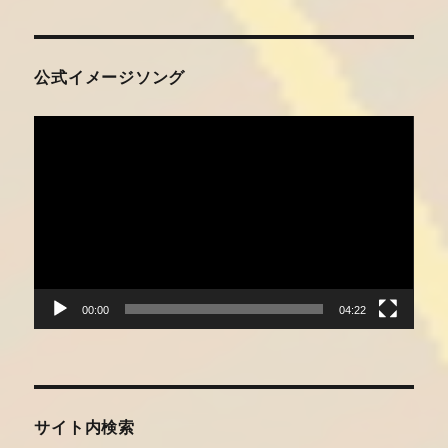
公式イメージソング
動
画
プ
レ
ー
ヤ
ー
00:00
04:22
サイト内検索