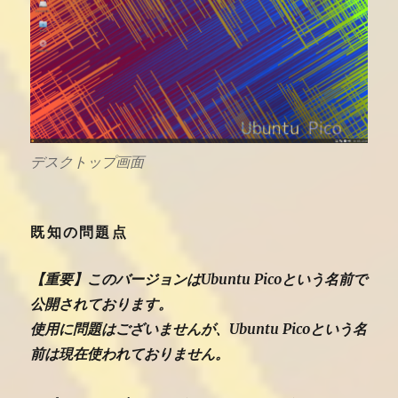
デスクトップ画面
既知の問題点
【重要】このバージョンはUbuntu Picoという名前で
公開されております。
使用に問題はございませんが、Ubuntu Picoという名
前は現在使われておりません。