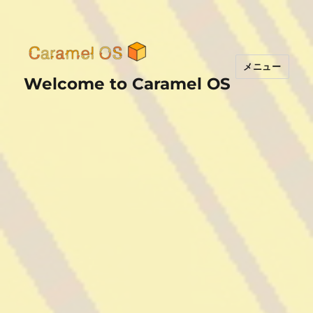
メニュー
Welcome to Caramel OS