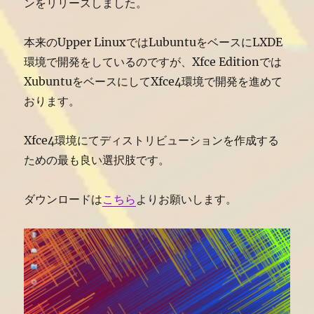
ンをリリースしました。
本来のUpper LinuxではLubuntuをベースにLXDE
環境で開発をしているのですが、Xfce Editionでは
XubuntuをベースにしてXfce4環境で開発を進めて
おります。
Xfce4環境にてディストリビューションを作成する
ための最も良い選択肢です。
ダウンロードは
こちら
よりお願いします。