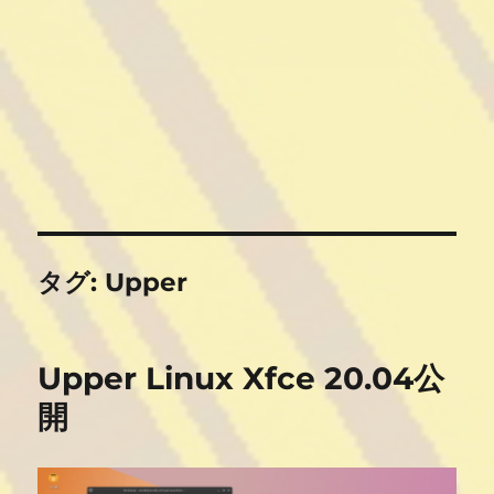
タグ:
Upper
Upper Linux Xfce 20.04公
開