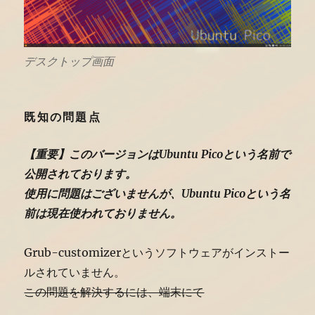
デスクトップ画面
既知の問題点
【重要】このバージョンはUbuntu Picoという名前で
公開されております。
使用に問題はございませんが、Ubuntu Picoという名
前は現在使われておりません。
Grub-customizerというソフトウェアがインストー
ルされていません。
この問題を解決するには、端末にて