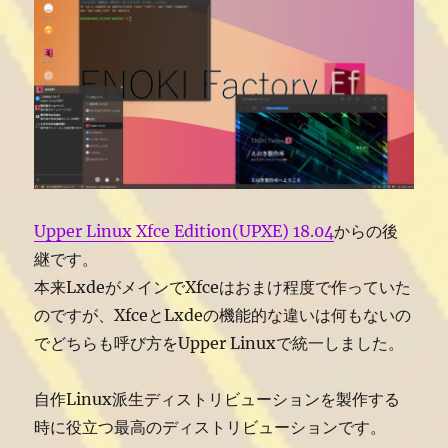
Upper Linux Xfce Edition(UPXE) 18.04
からの後
継です。
本来LxdeがメインでXfceはおまけ程度で作っていた
のですが、XfceとLxdeの機能的な違いは何もないの
でどちらも呼び方をUpper Linuxで統一しました。
自作Linux派生ディストリビューションを製作する
時に役立つ最高のディストリビューションです。