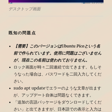
デスクトップ画面
既知の問題点
【需要】このバージョンはUbuntu Picoという名
前で作られています。使用に問題はございません
が、現在この名前は使われておりません。
ロック画面が時々二回連続で出てきます。もしそ
うなった場合は、パスワードを二回入力してくだ
さい。
sudo apt updateでエラーのような文章が出ます
が、アップデート自体は問題なくできます。
「追加の言語パッケージをダウンロードしてくだ
さい」と出てきますが、日本語での表示と入力は