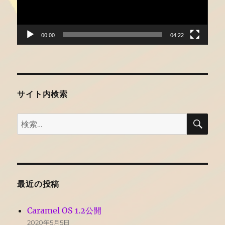
ー
ヤ
ー
00:00
04:22
サイト内検索
検
検
索
索:
最近の投稿
Caramel OS 1.2公開
2020年5月5日